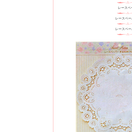
レースペ
レースペー
レースペー