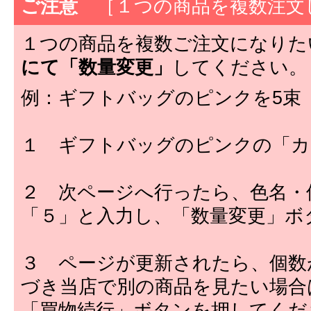
ご注意
［１つの商品を複数注文
１つの商品を複数ご注文になりた
にて「数量変更」
してください。
例：ギフトバッグのピンクを5束
１ ギフトバッグのピンクの「カ
２ 次ページへ行ったら、色名・
「５」と入力し、「数量変更」ボ
３ ページが更新されたら、個数
づき当店で別の商品を見たい場合
「買物続行」ボタンを押してくだ