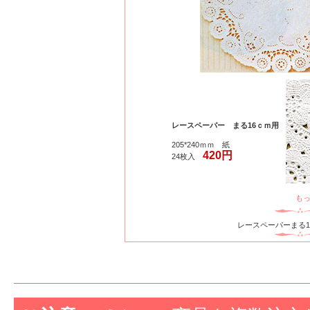
レースペーパー まる16ｃｍ用
205*240ｍｍ 紙
420円
24枚入
も
レースペーパーまる