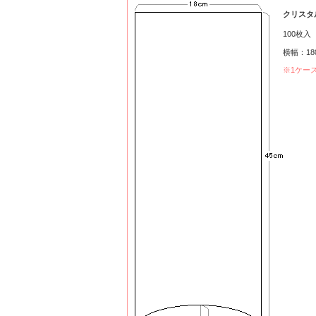
クリスタル
100枚入 
横幅：18
※1ケー