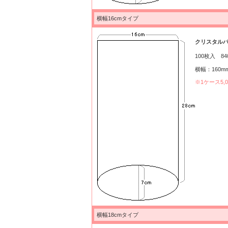
横幅16cmタイプ
クリスタルパック
100枚入 84
横幅：160m
※1ケース5
横幅18cmタイプ