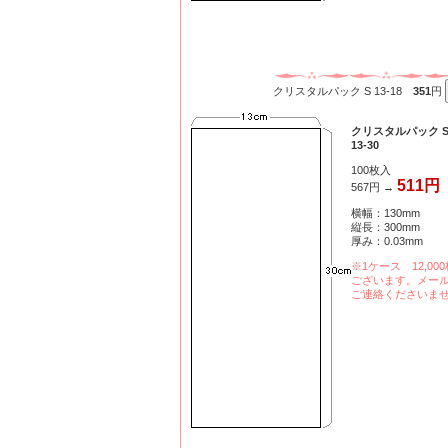
クリスタルパック S 13-18
351
円
クリスタルパック 
13-30
100枚入
511円
567円 →
横幅：130mm
縦長：300mm
厚み：0.03mm
※1ケース 12,00
ございます。メー
ご連絡くださいま