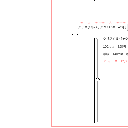
クリスタルパック S 14-20
407
円
クリスタルパック S
100枚入 620円
横幅：140mm 縦
※1ケース 12