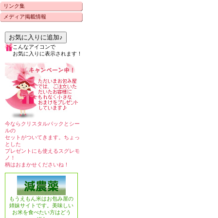
リンク集
メディア掲載情報
お気に入りに追加♪
こんなアイコンで
お気に入りに表示されます！
今ならクリスタルパックとシー
ルの
セットがついてきます。ちょっ
とした
プレゼントにも使えるスグレモ
ノ！
柄はおまかせくださいね！
もうえもん米はお包み屋の
姉妹サイトです。美味しい
お米を食べたい方はどう