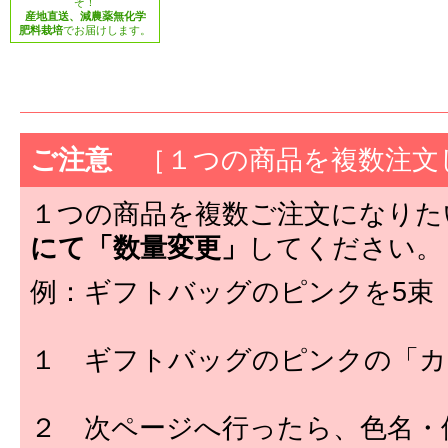
ぞ！
産地直送、減農薬無化学
肥料栽培
でお届けします。
ご注意
［１つの商品を複数注文
１つの商品を複数ご注文になりた
にて「数量変更」
してください。
例：ギフトバッグのピンクを5束
１ ギフトバッグのピンクの「カ
２ 次ページへ行ったら、色名・