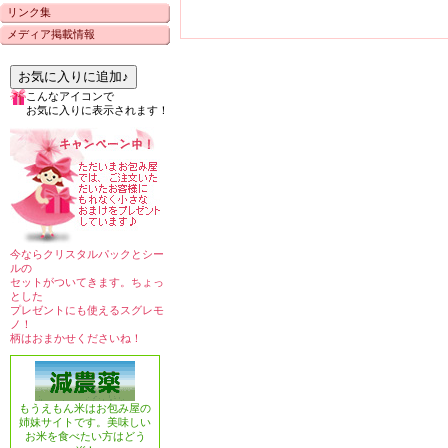
リンク集
メディア掲載情報
お気に入りに追加♪
こんなアイコンで
お気に入りに表示されます！
今ならクリスタルパックとシー
ルの
セットがついてきます。ちょっ
とした
プレゼントにも使えるスグレモ
ノ！
柄はおまかせくださいね！
もうえもん米はお包み屋の
姉妹サイトです。美味しい
お米を食べたい方はどう