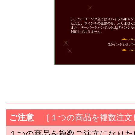
シルバーローソク立てはスパイラルキャン
ただし、６インチの金銀のみ、入りません
また、テーパーキャンドルおよびペンシル
対応しておりません。
2.5インチシル
ご注意
［１つの商品を複数注文
１つの商品を複数ご注文になりた