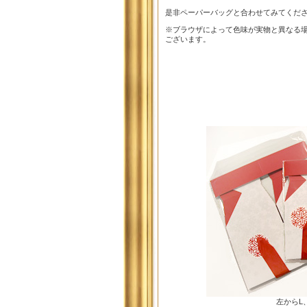
是非ペーパーバッグと合わせてみてくだ
※ブラウザによって色味が実物と異なる
ございます。
左からL