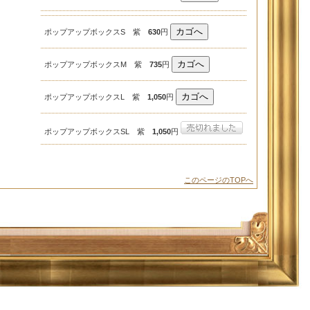
ポップアップボックスS 紫
630
円
ポップアップボックスM 紫
735
円
ポップアップボックスL 紫
1,050
円
ポップアップボックスSL 紫
1,050
円
このページのTOPへ