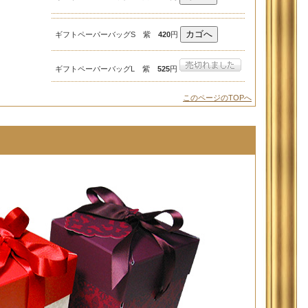
ギフトペーパーバッグS 紫
420
円
ギフトペーパーバッグL 紫
525
円
このページのTOPへ