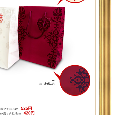
525円
×底マチ15.5cm
420円
cm×底マチ11.5cm