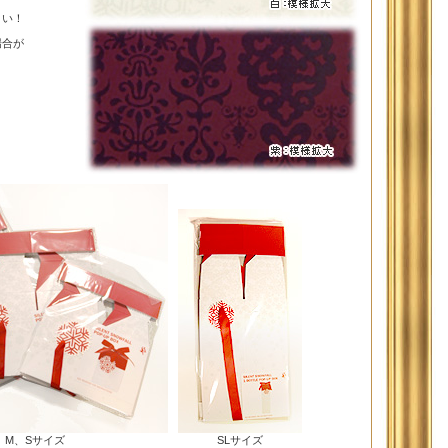
さい！
場合が
、M、Sサイズ
SLサイズ