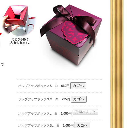
ポップアップボックスS 白
630
円
ポップアップボックスM 白
735
円
ポップアップボックスL 白
1,050
円
ポップアップボックスSL 白
1,050
円