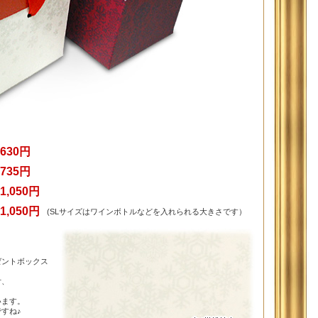
630円
735円
1,050円
1,050円
(SLサイズはワインボトルなどを入れられる大きさです）
ゼントボックス
付、
います。
すね♪