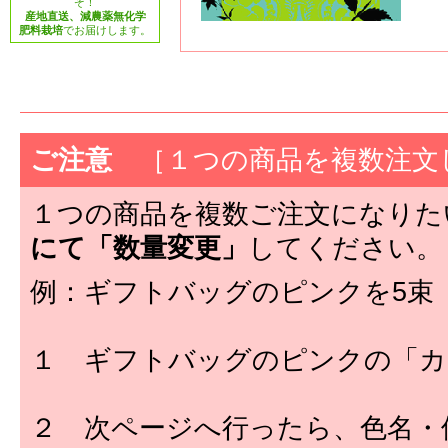
ぞ！
産地直送、減農薬無化学
肥料栽培
でお届けします。
ご注意
［１つの商品を複数注文
１つの商品を複数ご注文になりた
にて「数量変更」
してください。
例：ギフトバッグのピンクを5束
１ ギフトバッグのピンクの「カ
２ 次ページへ行ったら、色名・