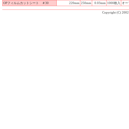
OPフィルムカットシート ＃30
220mm
250mm
0.03mm
1000枚入
オー
Copyright (C)