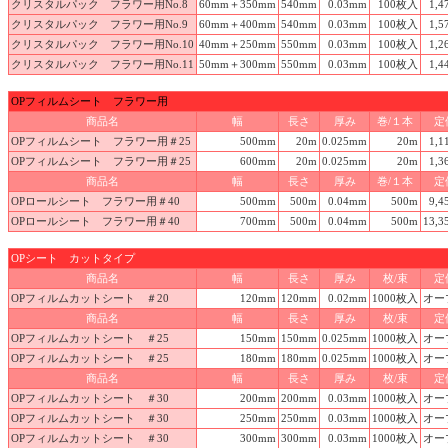
クリスタルパック フラワー用No.8
60mm＋350mm
540mm
0.03mm
100枚入
1,4
クリスタルパック フラワー用No.9
60mm＋400mm
540mm
0.03mm
100枚入
1,5
クリスタルパック フラワー用No.10
40mm＋250mm
550mm
0.03mm
100枚入
1,2
クリスタルパック フラワー用No.11
50mm＋300mm
550mm
0.03mm
100枚入
1,4
OPフィルムシート フラワー用
商品名
幅
長さ
厚み
巻/１本
定
OPフィルムシート フラワー用＃25
500mm
20m
0.025mm
20m
1,1
OPフィルムシート フラワー用＃25
600mm
20m
0.025mm
20m
1,3
商品名
幅
長さ
厚み
巻/１本
定
OPロールシート フラワー用＃40
500mm
500m
0.04mm
500m
9,4
OPロールシート フラワー用＃40
700mm
500m
0.04mm
500m
13,
OPシート カットタイプ
商品名
幅
長さ
厚み
枚/束
定
OPフィルムカットシート ＃20
120mm
120mm
0.02mm
1000枚入
オー
商品名
幅
長さ
厚み
枚/束
定
OPフィルムカットシート ＃25
150mm
150mm
0.025mm
1000枚入
オー
OPフィルムカットシート ＃25
180mm
180mm
0.025mm
1000枚入
オー
商品名
幅
長さ
厚み
枚/束
定
OPフィルムカットシート ＃30
200mm
200mm
0.03mm
1000枚入
オー
OPフィルムカットシート ＃30
250mm
250mm
0.03mm
1000枚入
オー
OPフィルムカットシート ＃30
300mm
300mm
0.03mm
1000枚入
オー